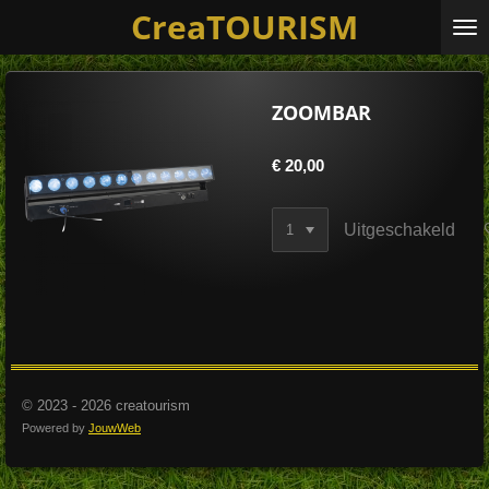
CreaTOURISM
Ga
direct
naar
de
hoofdinhoud
ZOOMBAR
€ 20,00
Uitgeschakeld
© 2023 - 2026 creatourism
Powered by
JouwWeb