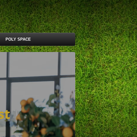
POLY SPACE
st