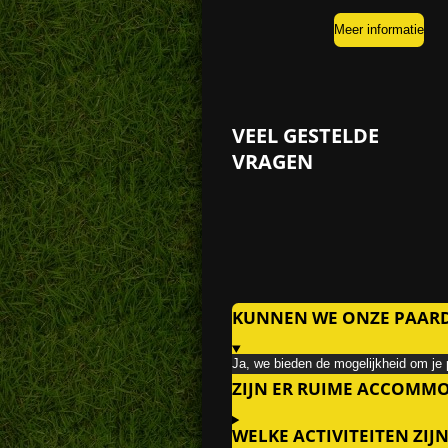
Meer informatie
VEEL GESTELDE
VRAGEN
KUNNEN WE ONZE PAARDE
Ja, we bieden de mogelijkheid om je paa
ZIJN ER RUIME ACCOMM
WELKE ACTIVITEITEN ZIJ