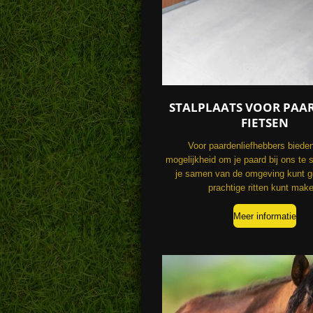
STALPLAATS VOOR PAA
FIETSEN
Voor paardenliefhebbers biede
mogelijkheid om je paard bij ons te s
je samen van de omgeving kunt g
prachtige ritten kunt mak
Meer informatie