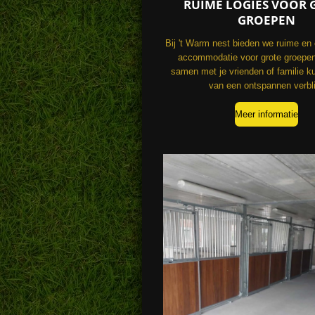
RUIME LOGIES VOOR 
GROEPEN
Bij 't Warm nest bieden we ruime en
accommodatie voor grote groepen
samen met je vrienden of familie k
van een ontspannen verbli
Meer informatie